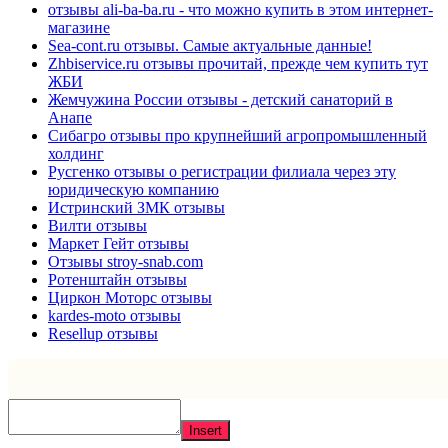
отзывы ali-ba-ba.ru - что можно купить в этом интернет-
магазине
Sea-cont.ru отзывы. Самые актуальные данные!
Zhbiservice.ru отзывы прочитай, прежде чем купить тут
ЖБИ
Жемчужина России отзывы - детский санаторий в
Анапе
Сибагро отзывы про крупнейший агропромышленный
холдинг
Русгенко отзывы о регистрации филиала через эту
юридическую компанию
Истринский ЗМК отзывы
Вилти отзывы
Маркет Гейт отзывы
Отзывы stroy-snab.com
Ротенштайн отзывы
Циркон Моторс отзывы
kardes-moto отзывы
Resellup отзывы
Insert