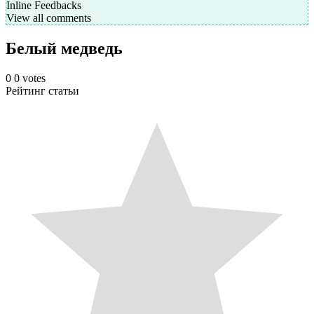
Inline Feedbacks
View all comments
Белый медведь
0
0
votes
Рейтинг статьи