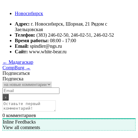
Новосибирск
Адрес:
г. Новосибирск, Шорная, 21 Рядом с
Заельцовская
Телефон:
(383) 246-02-50, 246-02-51, 246-02-52
Время работы:
08:00 - 17:00
Email:
spindler@ngs.ru
Сайт:
www.white-bear.ru
←
Mадагаскар
CompBurg
→
Подписаться
Подписка
0
комментариев
Inline Feedbacks
View all comments