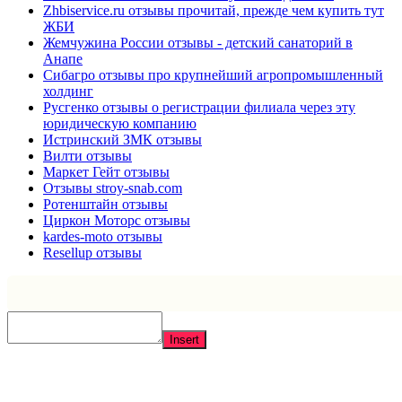
Zhbiservice.ru отзывы прочитай, прежде чем купить тут
ЖБИ
Жемчужина России отзывы - детский санаторий в
Анапе
Сибагро отзывы про крупнейший агропромышленный
холдинг
Русгенко отзывы о регистрации филиала через эту
юридическую компанию
Истринский ЗМК отзывы
Вилти отзывы
Маркет Гейт отзывы
Отзывы stroy-snab.com
Ротенштайн отзывы
Циркон Моторс отзывы
kardes-moto отзывы
Resellup отзывы
Insert