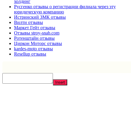
холдинг
Русгенко отзывы о регистрации филиала через эту
юридическую компанию
Истринский ЗМК отзывы
Вилти отзывы
Маркет Гейт отзывы
Отзывы stroy-snab.com
Ротенштайн отзывы
Циркон Моторс отзывы
kardes-moto отзывы
Resellup отзывы
Insert