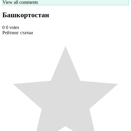
View all comments
Башкортостан
0
0
votes
Рейтинг статьи