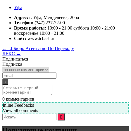
Уфа
Адрес:
г. Уфа, Менделеева, 205а
Телефон:
(347) 237-72-00
Время работы:
10:00 - 21:00 суббота 10:00 - 21:00
воскресенье 10:00 - 21:00
Сайт:
www.tcbash.ru
←
Id-Бюро Агентство По Переводу
ЛЕКС
→
Подписаться
Подписка
0
комментариев
Inline Feedbacks
View all comments
Искать:
Популярные компании