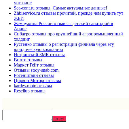
магазине
Sea-cont.ru отзывы. Самые актуальные данные!
Zhbiservice.ru отзывы прочитай, прежде чем купить тут
ЖБИ
Жемчужина России отзывы - детский санаторий в
Анапе
Сибагро отзывы про крупнейший агропромышленный
холдинг
Русгенко отзывы о регистрации филиала через эту
юридическую компанию
Истринский ЗМК отзывы
Вилти отзывы
Маркет Гейт отзывы
Отзывы stroy-snab.com
Ротенштайн отзывы
Циркон Моторс отзывы
kardes-moto отзывы
Resellup отзывы
Insert