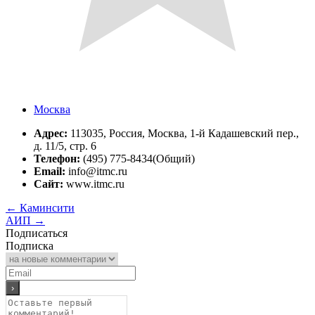
Москва
Адрес:
113035, Россия, Москва, 1-й Кадашевский пер.,
д. 11/5, стр. 6
Телефон:
(495) 775-8434(Общий)
Email:
info@itmc.ru
Сайт:
www.itmc.ru
←
Каминсити
АИП
→
Подписаться
Подписка