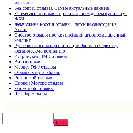
магазине
Sea-cont.ru отзывы. Самые актуальные данные!
Zhbiservice.ru отзывы прочитай, прежде чем купить тут
ЖБИ
Жемчужина России отзывы - детский санаторий в
Анапе
Сибагро отзывы про крупнейший агропромышленный
холдинг
Русгенко отзывы о регистрации филиала через эту
юридическую компанию
Истринский ЗМК отзывы
Вилти отзывы
Маркет Гейт отзывы
Отзывы stroy-snab.com
Ротенштайн отзывы
Циркон Моторс отзывы
kardes-moto отзывы
Resellup отзывы
Insert