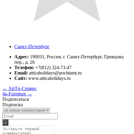
Санкт-Петербург
Адрес:
190031, Россия, г. Санкт-Петербург, Гривцова
пер., д. 26
Телефон:
+7(812) 324-73-47
Email:
atticaholidays@pochtamt.ru
Сайт:
www.atticaholidays.ru
←
АйТи-Сервис
4u-Furniture
→
Подписаться
Подписка