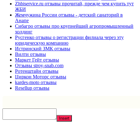
Zhbiservice.ru отзывы прочитай, прежде чем купить тут
ЖБИ
Жемчужина России отзывы - детский санаторий в
Анапе
Сибагро отзывы про крупнейший агропромышленный
холдинг
Русгенко отзывы о регистрации филиала через эту
юридическую компанию
Истринский ЗМК отзывы
Вилти отзывы
Маркет Гейт отзывы
Отзывы stroy-snab.com
Ротенштайн отзывы
Циркон Моторс отзывы
kardes-moto отзывы
Resellup отзывы
Insert