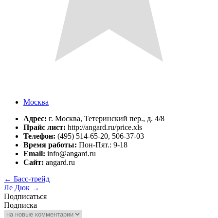
Москва
Адрес:
г. Москва, Тетеринский пер., д. 4/8
Прайс лист:
http://angard.ru/price.xls
Телефон:
(495) 514-65-20, 506-37-03
Время работы:
Пон-Пят.: 9-18
Email:
info@angard.ru
Сайт:
angard.ru
←
Басс-трейд
Ле Дюк
→
Подписаться
Подписка