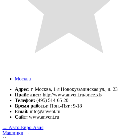
Москва
Адрес:
г. Москва, 1-я Новокузьминская ул., д. 23
Прайс лист:
http://www.anvent.ru/price.xls
Телефон:
(495) 514-65-20
Время работы:
Пон.-Пят.: 9-18
Email:
info@anvent.ru
Сайт:
www.anvent.ru
←
Авто-Евро-Азия
Машинки
→