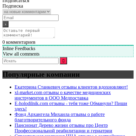
Подписаться
Подписка
0
комментариев
Inline Feedbacks
View all comments
Искать:
Популярные компании
Екатерина Станкевич отзывы клиентов вдохновляют!
xl-market.com отзывы о качестве медицинских
инструментов в ООО Медпоставка
E-holodilnik.com отзывы - тебя тоже Обманули? Пиши
здесь!
Фонд Архангела Михаила отзывы о работе
благотворительного фонда
Пансионат Дерево жизни отзывы про Центр
Профессиональной реабилитации и гериатрии