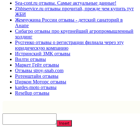
Sea-cont.ru отзывы. Самые актуальные данные!
Zhbiservice.ru отзывы прочитай, прежде чем купить тут
ЖБИ
Жемчужина России отзывы - детский санаторий в
Анапе
Сибагро отзывы про крупнейший агропромышленный
холдинг
Русгенко отзывы о регистрации филиала через эту
юридическую компанию
Истринский ЗМК отзывы
Вилти отзывы
Маркет Гейт отзывы
Отзывы stroy-snab.com
Ротенштайн отзывы
Циркон Моторс отзывы
kardes-moto отзывы
Resellup отзывы
Insert