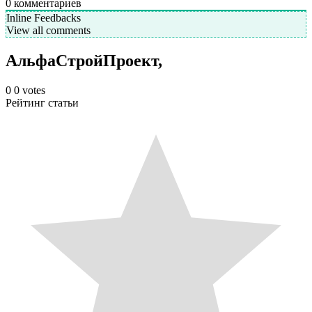
0
комментариев
Inline Feedbacks
View all comments
АльфаСтройПроект,
0
0
votes
Рейтинг статьи