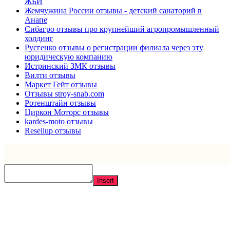
ЖБИ
Жемчужина России отзывы - детский санаторий в
Анапе
Сибагро отзывы про крупнейший агропромышленный
холдинг
Русгенко отзывы о регистрации филиала через эту
юридическую компанию
Истринский ЗМК отзывы
Вилти отзывы
Маркет Гейт отзывы
Отзывы stroy-snab.com
Ротенштайн отзывы
Циркон Моторс отзывы
kardes-moto отзывы
Resellup отзывы
Insert