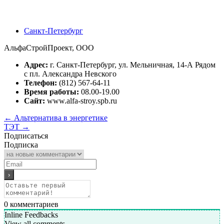
Санкт-Петербург
АльфаСтройПроект, ООО
Адрес:
г. Санкт-Петербург, ул. Мельничная, 14-А Рядом
с пл. Александра Невского
Телефон:
(812) 567-64-11
Время работы:
08.00-19.00
Сайт:
www.alfa-stroy.spb.ru
←
Альтернатива в энергетике
ТЭТ
→
Подписаться
Подписка
0
комментариев
Inline Feedbacks
View all comments