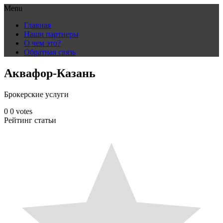
Menu
Skip
Главная
to
Наши партнеры
content
О чем это?
Обратная связь
Аквафор-Казань
Брокерские услуги
0
0
votes
Рейтинг статьи