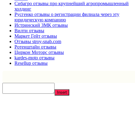
Сибагро отзывы про крупнейший агропромышленный
холдинг
Русгенко отзывы о регистрации филиала через эту
юридическую компанию
Истринский ЗМК отзывы
Вилти отзывы
Маркет Гейт отзывы
Отзывы stroy-snab.com
Ротенштайн отзывы
Циркон Моторс отзывы
kardes-moto отзывы
Resellup отзывы
Insert