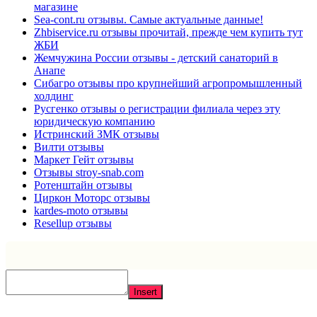
магазине
Sea-cont.ru отзывы. Самые актуальные данные!
Zhbiservice.ru отзывы прочитай, прежде чем купить тут
ЖБИ
Жемчужина России отзывы - детский санаторий в
Анапе
Сибагро отзывы про крупнейший агропромышленный
холдинг
Русгенко отзывы о регистрации филиала через эту
юридическую компанию
Истринский ЗМК отзывы
Вилти отзывы
Маркет Гейт отзывы
Отзывы stroy-snab.com
Ротенштайн отзывы
Циркон Моторс отзывы
kardes-moto отзывы
Resellup отзывы
Insert