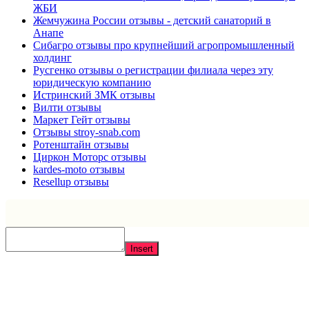
ЖБИ
Жемчужина России отзывы - детский санаторий в
Анапе
Сибагро отзывы про крупнейший агропромышленный
холдинг
Русгенко отзывы о регистрации филиала через эту
юридическую компанию
Истринский ЗМК отзывы
Вилти отзывы
Маркет Гейт отзывы
Отзывы stroy-snab.com
Ротенштайн отзывы
Циркон Моторс отзывы
kardes-moto отзывы
Resellup отзывы
Insert