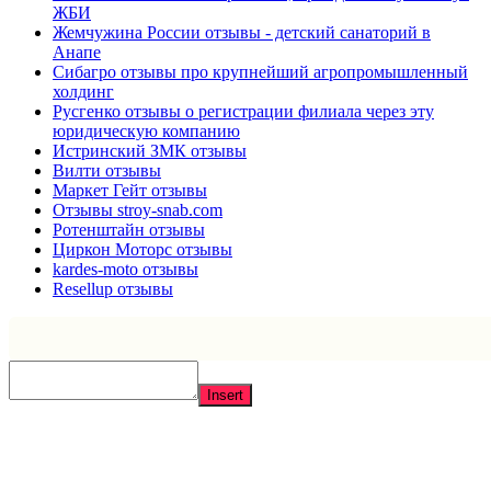
ЖБИ
Жемчужина России отзывы - детский санаторий в
Анапе
Сибагро отзывы про крупнейший агропромышленный
холдинг
Русгенко отзывы о регистрации филиала через эту
юридическую компанию
Истринский ЗМК отзывы
Вилти отзывы
Маркет Гейт отзывы
Отзывы stroy-snab.com
Ротенштайн отзывы
Циркон Моторс отзывы
kardes-moto отзывы
Resellup отзывы
Insert