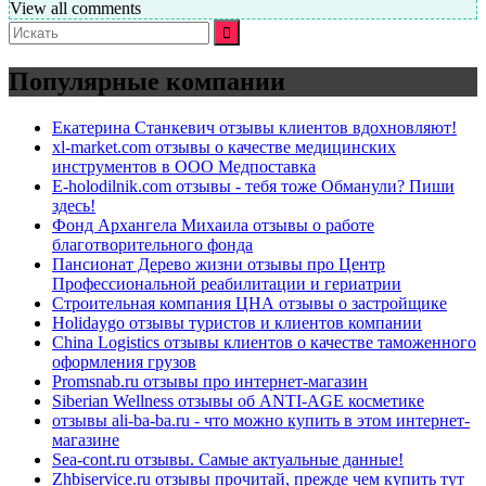
View all comments
Искать:
Популярные компании
Екатерина Станкевич отзывы клиентов вдохновляют!
xl-market.com отзывы о качестве медицинских
инструментов в ООО Медпоставка
E-holodilnik.com отзывы - тебя тоже Обманули? Пиши
здесь!
Фонд Архангела Михаила отзывы о работе
благотворительного фонда
Пансионат Дерево жизни отзывы про Центр
Профессиональной реабилитации и гериатрии
Строительная компания ЦНА отзывы о застройщике
Holidaygo отзывы туристов и клиентов компании
China Logistics отзывы клиентов о качестве таможенного
оформления грузов
Promsnab.ru отзывы про интернет-магазин
Siberian Wellness отзывы об ANTI-AGE косметике
отзывы ali-ba-ba.ru - что можно купить в этом интернет-
магазине
Sea-cont.ru отзывы. Самые актуальные данные!
Zhbiservice.ru отзывы прочитай, прежде чем купить тут